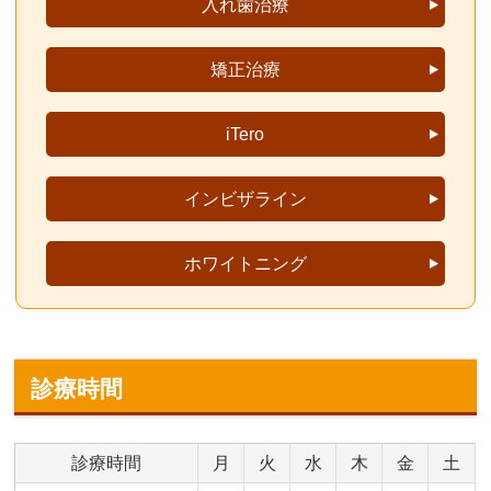
入れ歯治療
矯正治療
iTero
インビザライン
ホワイトニング
診療時間
診療時間
月
火
水
木
金
土