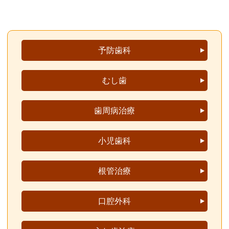
予防歯科
むし歯
歯周病治療
小児歯科
根管治療
口腔外科