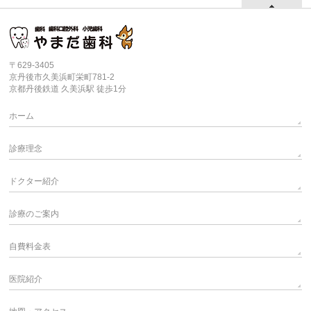
〒629-3405
京丹後市久美浜町栄町781-2
京都丹後鉄道 久美浜駅 徒歩1分
ホーム
診療理念
ドクター紹介
診療のご案内
自費料金表
医院紹介