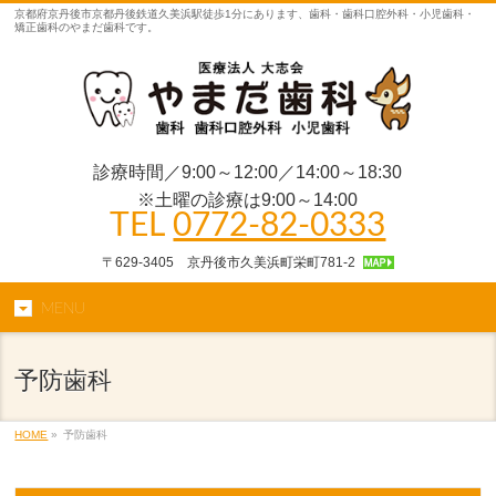
京都府京丹後市京都丹後鉄道久美浜駅徒歩1分にあります、歯科・歯科口腔外科・小児歯科・
矯正歯科のやまだ歯科です。
診療時間／9:00～12:00／14:00～18:30
※土曜の診療は9:00～14:00
TEL
0772-82-0333
〒629-3405 京丹後市久美浜町栄町781-2
MENU
予防歯科
HOME
»
予防歯科