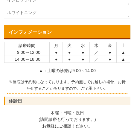
インビザライン
ホワイトニング
インフォメーション
診療時間
月
火
水
木
金
土
9:00～12:00
●
●
●
／
●
▲
14:00～18:30
●
●
●
／
●
▲
▲：土曜の診療は9:00～14:00
※当院は予約制になっております。予約無しでお越しの場合、お待
たせすることがありますので、ご了承下さい。
休診日
木曜・日曜・祝日
(訪問診療も行っております。)
お気軽にご相談ください。