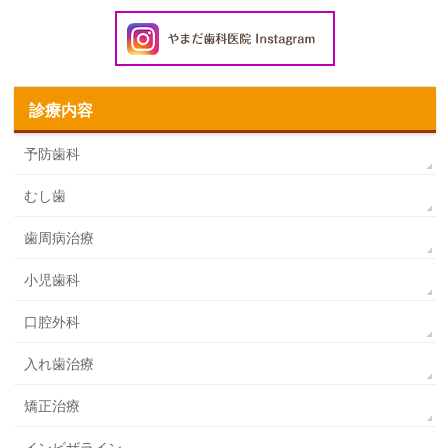
診療内容
予防歯科
むし歯
歯周病治療
小児歯科
口腔外科
入れ歯治療
矯正治療