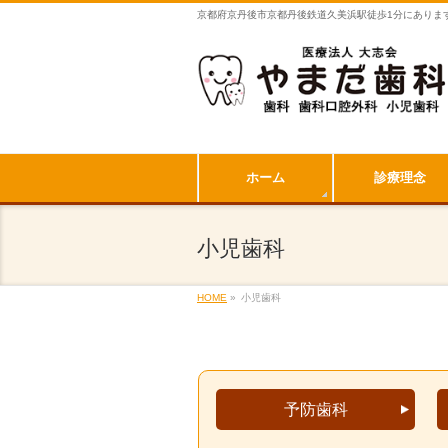
京都府京丹後市京都丹後鉄道久美浜駅徒歩1分にありま
ホーム
診療理念
小児歯科
HOME
»
小児歯科
予防歯科