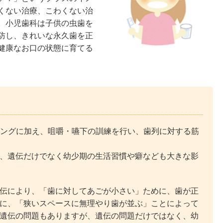
くない治療、こわくない治
。小児歯科は子供の虫歯を
防し、きれいな永久歯を正
健康なお口の状態に育てる
ニングに加え、咀嚼・嚥下の訓練を行い、歯列に対する筋
、遺伝だけでなく幼少期の生活習慣や癖なども大きな影
伝により、「歯に対してあごが小さい」ために、歯が正
に、「狭いスペースに無理やり歯が並ぶ」ことによって
遺伝の問題もありますが、遺伝の問題だけではなく、幼