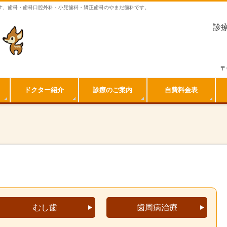
す、歯科・歯科口腔外科・小児歯科・矯正歯科のやまだ歯科です。
診療
〒
ドクター紹介
診療のご案内
自費料金表
むし歯
歯周病治療