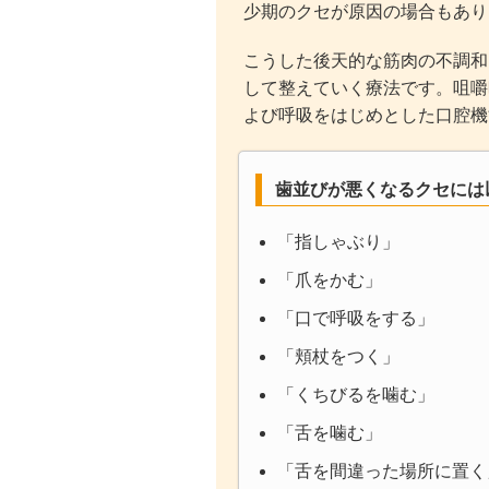
少期のクセが原因の場合もあり
こうした後天的な筋肉の不調和
して整えていく療法です。咀嚼
よび呼吸をはじめとした口腔機
歯並びが悪くなるクセには
「指しゃぶり」
「爪をかむ」
「口で呼吸をする」
「頬杖をつく」
「くちびるを噛む」
「舌を噛む」
「舌を間違った場所に置く