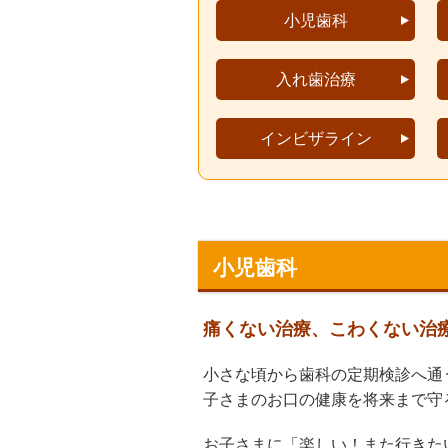
小児歯科
入れ歯治療
インビザライン
小児歯科
痛くない治療、こわくない治
小さな頃から歯科の定期検診へ通
子さまのお口の健康を将来まで守
お子さまに「楽しい！また行きた