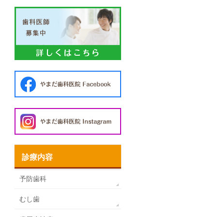
診療内容
予防歯科
むし歯