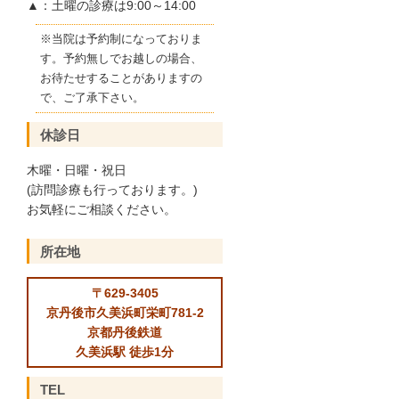
▲：土曜の診療は9:00～14:00
※当院は予約制になっておりま
す。予約無しでお越しの場合、
お待たせすることがありますの
で、ご了承下さい。
休診日
木曜・日曜・祝日
(訪問診療も行っております。)
お気軽にご相談ください。
所在地
〒629-3405
京丹後市久美浜町栄町781-2
京都丹後鉄道
久美浜駅 徒歩1分
TEL