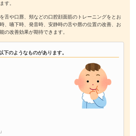
ます。
を舌や口唇、頬などの口腔顔面筋のトレーニングをとお
時、嚥下時、発音時、安静時の舌や唇の位置の改善、お
能の改善効果が期待できます。
以下のようなものがあります。
」